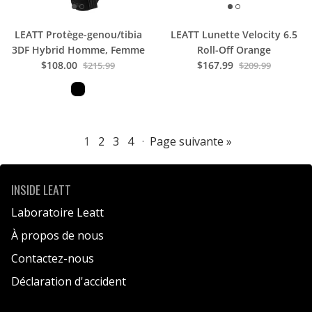
LEATT Protège-genou/tibia
LEATT Lunette Velocity 6.5
3DF Hybrid Homme, Femme
Roll-Off Orange
$108.00
$167.99
$215.99
$209.99
1
2
3
4
·
Page suivante »
INSIDE LEATT
Laboratoire Leatt
À propos de nous
Contactez-nous
Déclaration d'accident