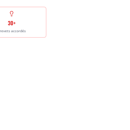
30+
revets accordés