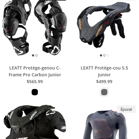
LEATT Protège-genou C-
LEATT Protège-cou 5.5
Frame Pro Carbon Junior
Junior
$565.99
$499.99
Épuisé