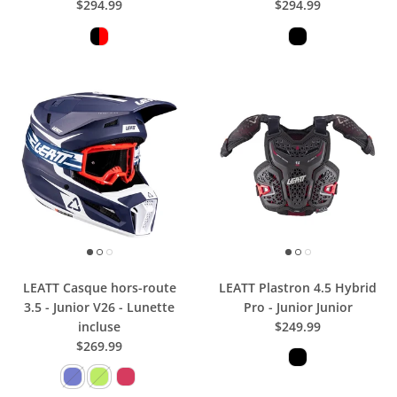
$294.99
$294.99
LEATT Casque hors-route
LEATT Plastron 4.5 Hybrid
3.5 - Junior V26 - Lunette
Pro - Junior Junior
incluse
$249.99
$269.99