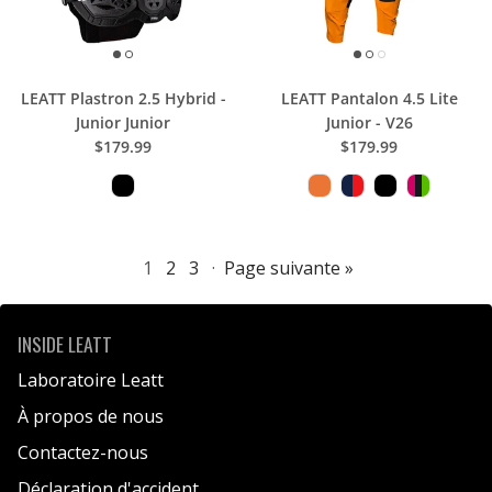
LEATT Plastron 2.5 Hybrid -
LEATT Pantalon 4.5 Lite
Junior Junior
Junior - V26
$179.99
$179.99
1
2
3
·
Page suivante »
INSIDE LEATT
Laboratoire Leatt
À propos de nous
Contactez-nous
Déclaration d'accident