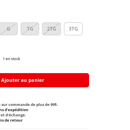
G
TG
2TG
3TG
1 en stock
Ajouter au panier
e sur commande de plus de 99$.
ns d'expédition
 et d'échange.
ns de retour