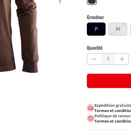
Grandeur
P
M
Quantité
Expédition gratuit
Termes et conditio
Politique de retour
Termes et conditio