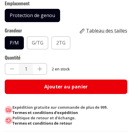
Emplacement
Protection de genou
Grandeur
Tableau des tailles
P/M
G/TG
2TG
Quantité
2 en stock
Ajouter au panier
Expédition gratuite sur commande de plus de 99$.
Termes et conditions d'expédition
Politique de retour et d'échange.
Termes et conditions de retour