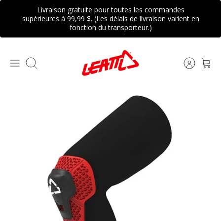
Passer
Livraison gratuite pour toutes les commandes
au
supérieures à 99,99 $. (Les délais de livraison varient en
fonction du transporteur.)
contenu
Recherche